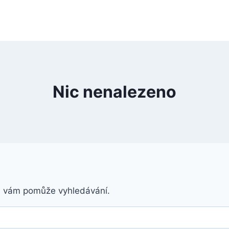
Nic nenalezeno
á vám pomůže vyhledávání.